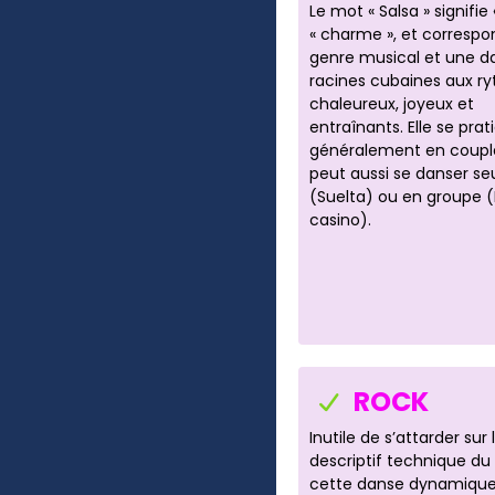
Le mot « Salsa » signifie 
« charme », et correspo
genre musical et une d
racines cubaines aux r
chaleureux, joyeux et
entraînants. Elle se prat
généralement en coupl
peut aussi se danser se
(Suelta) ou en groupe 
casino).
ROCK
Inutile de s’attarder sur 
descriptif technique du 
cette danse dynamique