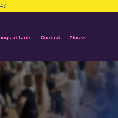
.43
ings et tarifs
Contact
Plus