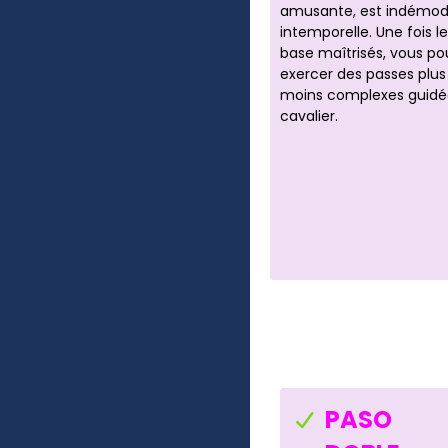
amusante, est indémod
intemporelle. Une fois l
base maîtrisés, vous po
exercer des passes plus
moins complexes guidée
cavalier.
PASO