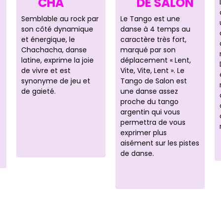
CHA
DE SALON
Semblable au rock par
Le Tango est une
son côté dynamique
danse à 4 temps au
et énergique, le
caractère très fort,
Chachacha, danse
marqué par son
latine, exprime la joie
déplacement « Lent,
de vivre et est
Vite, Vite, Lent ». Le
synonyme de jeu et
Tango de Salon est
de gaieté.
une danse assez
proche du tango
argentin qui vous
permettra de vous
exprimer plus
aisément sur les pistes
de danse.