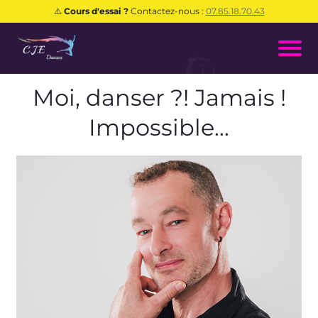
⚠️
Cours d'essai ?
Contactez-nous :
07.85.18.70.43
Moi, danser ?! Jamais !
Impossible…