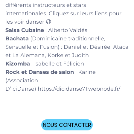
différents instructeurs et stars
internationales. Cliquez sur leurs liens pour
les voir danser 😉
Salsa Cubaine
:
Alberto Valdés
Bachata
(Dominicaine traditionnelle,
Sensuelle et Fusion) :
Daniel et Désirée
,
Ataca
et La Alemana
,
Korke et Judith
Kizomba
:
Isabelle et Félicien
Rock et Danses de salon
: Karine
(Association
D’IciDanse)
https://dicidanse71.webnode.fr/
NOUS CONTACTER