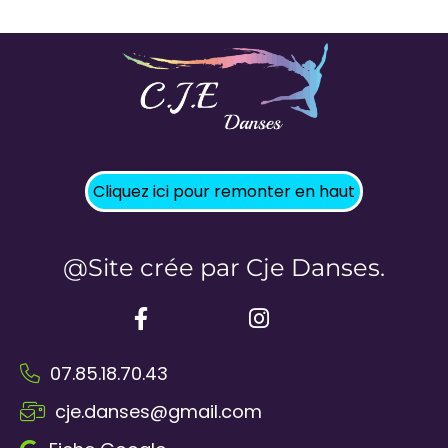
Cliquez ici pour remonter en haut
@Site crée par Cje Danses.
07.85.18.70.43
cje.danses@gmail.com